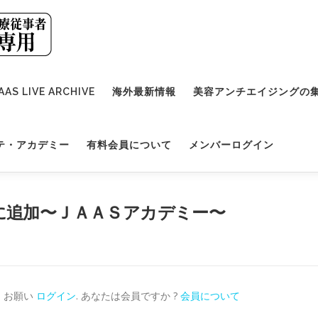
AAS LIVE ARCHIVE
海外最新情報
美容アンチエイジングの
テ・アカデミー
有料会員について
メンバーログイン
に追加〜ＪＡＡＳアカデミー〜
。お願い
ログイン
. あなたは会員ですか ?
会員について