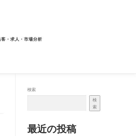
集客・求人・市場分析
検索
検
索
最近の投稿