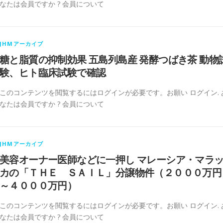
なたは会員ですか ? 会員について
JHMアーカイブ
糖と脂質の抑制効果 五島列島産 発酵つばき茶 動物
験、ヒト臨床試験で確認
このコンテンツを閲覧するにはログインが必要です。お願い ログイン. 
なたは会員ですか ? 会員について
JHMアーカイブ
美容オーナー医師などに一押し マレーシア・マラ
カの「ＴＨＥ ＳＡＩＬ」分譲物件（２０００万円
～４０００万円）
このコンテンツを閲覧するにはログインが必要です。お願い ログイン. 
なたは会員ですか ? 会員について