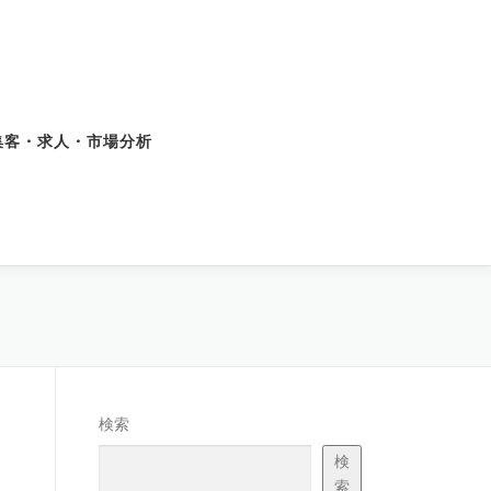
集客・求人・市場分析
検索
検
索