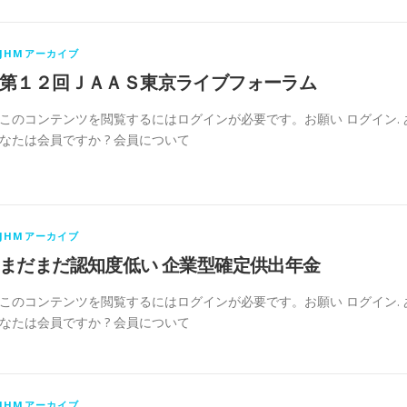
JHMアーカイブ
第１２回ＪＡＡＳ東京ライブフォーラム
このコンテンツを閲覧するにはログインが必要です。お願い ログイン. 
なたは会員ですか ? 会員について
JHMアーカイブ
まだまだ認知度低い 企業型確定供出年金
このコンテンツを閲覧するにはログインが必要です。お願い ログイン. 
なたは会員ですか ? 会員について
JHMアーカイブ