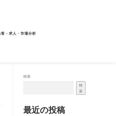
集客・求人・市場分析
検索
検
索
最近の投稿