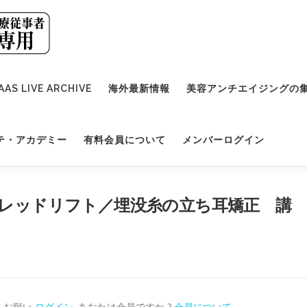
AAS LIVE ARCHIVE
海外最新情報
美容アンチエイジングの
テ・アカデミー
有料会員について
メンバーログイン
・スレッドリフト／埋没糸の立ち耳矯正 講
。お願い
ログイン
. あなたは会員ですか ?
会員について