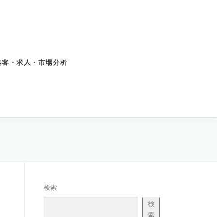
集客・求人・市場分析
検索
検
索